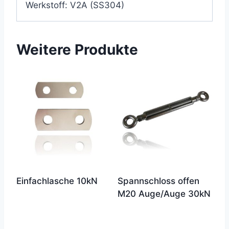
Werkstoff: V2A (SS304)
Weitere Produkte
Einfachlasche 10kN
Spannschloss offen
M20 Auge/Auge 30kN