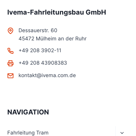
Ivema-Fahrleitungsbau GmbH
Dessauerstr. 60
45472 Mülheim an der Ruhr
+49 208 3902-11
+49 208 43908383
kontakt@ivema.com.de
NAVIGATION
Unter
Fahrleitung Tram