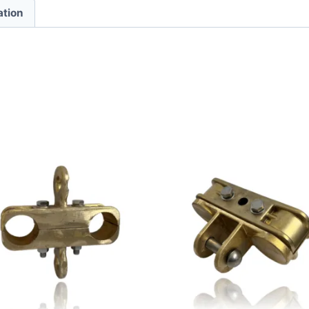
ation