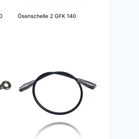
0
Ösenschelle 2 GFK 140