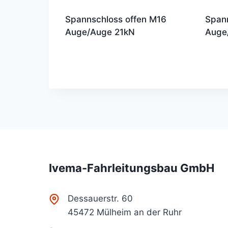
Spannschloss offen M16
Span
Auge/Auge 21kN
Auge
Ivema-Fahrleitungsbau GmbH
Dessauerstr. 60
45472 Mülheim an der Ruhr