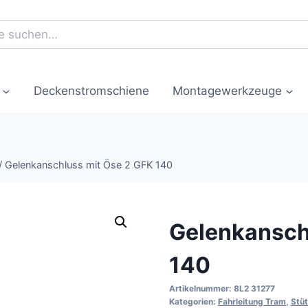
Deckenstromschiene
Montagewerkzeuge
/
Gelenkanschluss mit Öse 2 GFK 140
Gelenkansch
140
Artikelnummer:
8L2 31277
Kategorien:
Fahrleitung Tram
,
Stü