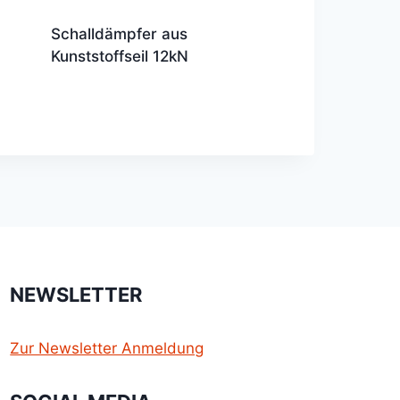
Schalldämpfer aus
Kunststoffseil 12kN
NEWSLETTER
Zur Newsletter Anmeldung
nü
en
nü