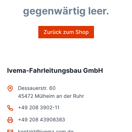
gegenwärtig leer.
Zurück zum Shop
Ivema-Fahrleitungsbau GmbH
Dessauerstr. 60
45472 Mülheim an der Ruhr
+49 208 3902-11
+49 208 43908383
kontakt@ivema.com.de